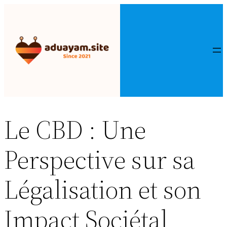
Aller
au
contenu
Le CBD : Une
Perspective sur sa
Légalisation et son
Impact Sociétal