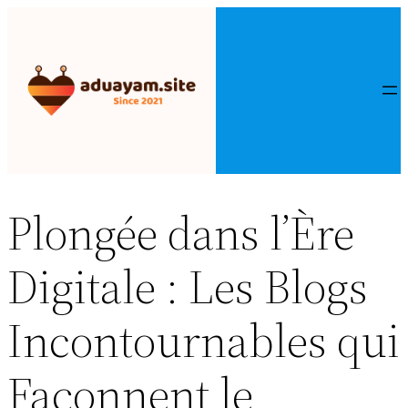
Aller
au
contenu
Plongée dans l’Ère
Digitale : Les Blogs
Incontournables qui
Façonnent le